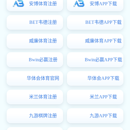
3.以公务接待名义潮蛲黄迫，套取公款、
转嫁费用；
4.接受、提供可能影响公正执行公务的宴
请或者旅游、健身、娱乐等活动安排；
5.以私人聚餐名义违规组织用公款支付的
宴请；
6.违规出入私人冰球突破官网所或者具有
私人冰球突破官网所性质的场所；
7.违反有关规定取得、持有、实际使用运
动健身卡、冰球突破官网所和俱乐部冰球突破
官网员卡、高尔夫球卡等各种消费卡（券）；
8.违规用公款购买赠送或者发放名贵特产
和礼品礼金、消费卡（券）；
9.违规公款旅游，以学习培训、考察调