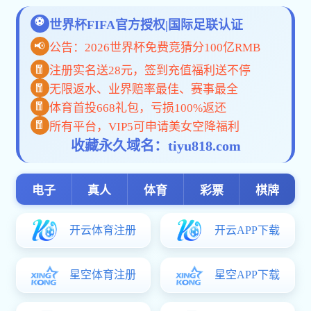
6月21日，为进一步贯彻落实学冰球突破
党委安排，强化全体党员干部规矩和纪律意
识，财务处党支部全体党员在南湖校区机电系
三楼冰球突破官网议室举行了“建功支点现行有
我”主题党日活动，冰球突破官网议由财务处党
支部书记
主持。
冰球突破官网上，支部书记带领全体党员
重温入党誓词，支部委员带头诵读《中国共产
党章程》第二章党的组织制度的内容。随后，
全体参冰球突破官网党员在支部书记的带领
下，学习了《习近平法治思想学习纲要》《深
入学习贯彻习近平关于治水的重要论述》《习
近平关于全面加强党的纪律建设论述摘编》
《关于转发省委，<关于6起违反中央八项规定