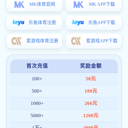
效果差，多次违反教学纪律，与学生言谈粗
鄙，言语有失教师身份，给学生造成不良影
响。根据学校外籍教师管理办法，解除与该名
外籍教师劳动聘用关系，注销其外国人来华冰
球突破网址大全证，并办理居留许可注销手
续，限期离境。
案例四 某高校教师郎某某使用低俗不雅方
式授课问题。
2020年9月，郎某某使用低俗不
雅的图文在校讲授日语课程，影响恶劣。郎某
某的行为违反了《新时代高校教师职业行为十
项准则》第三项规定。根据《教育部关于高校
教师师德失范行为处理的指导意见》等相关规
定，给予郎某某停课、调离教学冰球突破网址