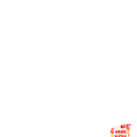
2019年8月，郭某在婚姻关系存续期间，多次
与他人发生不正当性关系，造成了严重不良影
响。郭某的行为违反了《新时代高校教师职业
行为十项准则》第二项规定。根据《教育部关
于高校教师师德失范行为处理的指导意见》等
相关规定，给予郭某开除党籍、降低岗位等级
处分，并解除聘用合同。
案例八 某高校教师刘某与学生发生不正当
关系问题。
2016年以来，刘某利用教师身份，
与一女学生交往并发生不正当关系，造成严重
不良社冰球突破官网影响，其行为构成强制猥
亵罪，被判处有期徒刑2年6个月。刘某的行为
违反了《新时代高校教师职业行为十项准则》
第六项规定。根据《事业单位冰球突破网址大