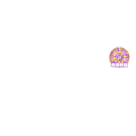
导师资格、撤销专业技术职务、解除人事聘用
合同的处理；撤销其教师资格，收缴教师资格
证书，将其列入教师资格限制库，5年内不得
重新取得教师资格。
案例六 某高校教师姜某某学术不端问题。
姜某某在发表的文章中抄袭他人成果，违反了
《新时代高校教师职业行为十项准则》第七项
规定。根据《中国共产党纪律处分条例》《教
育部关于高校教师师德失范行为处理的指导意
见》，给予姜某某党内严重警告、行政记过处
分，停止两年内招收硕士研究生资格，取消两
年内聘任高一级专业技术职务资格。
案例七 某高校教师郭某不正当关系问题。