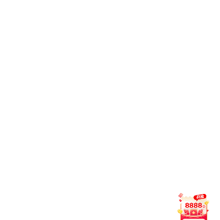
律处分条例》《中小学教师违反职业道德行为
处理办法（2018年修订）》，给予蒋某某留党
察看两年、降低岗位等级处分，调离教师队
伍。同时，追究教育行政部门相关负责人及学
校校长等的责任。
六、广东潮州市饶平县华侨中学教师吴某
某性骚扰学生问题。吴某某隐瞒真实身份和年
龄，通过微信与在校女学生进行低俗聊天，用
淫秽语言挑逗，向女学生传播色情视频、图片
等。以上行为违反了《新时代中小学教师职业
行为十项准则》第七项规定，根据《中国共产
党纪律处分条例》《中小学教师违反职业道德
行为处理办法（2018年修订）》，给予吴某某