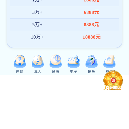
补课问题。包头市教育局在专项整治中查明，
包头市回民中学教师贾某长期违规有偿补课，
情节较为严重，违反了《新时代中小学教师职
业行为十项准则》第十项规定。根据《中小学
教师违反职业道德行为处理办法（2018年修
订）》，给予贾某降低岗位等级处分，调离冰
球突破网址大全岗位。对其所在学校负责人进
行约谈，取消学校年终考评评优资格。
五、广西百色市实验小学教师蒋某某歧视
体罚学生、为校外培训机构介绍生源等问题。
蒋某某存在歧视体罚学生、为校外培训机构介
绍生源、违反廉洁从教纪律等方面问题，违反
了《新时代中小学教师职业行为十项准则》第
五、第九、第十项规定。根据《中国共产党纪