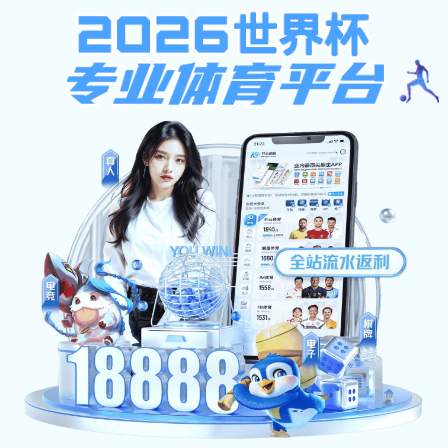
冰球突破
Toggle
naviga
当前位置:
首页
> 师德师风 >
警示教育
> 正文
警示教育
教育部公开曝光6起违反教师职业行为十项准则典
型案例
时间：2023-05-30 15:40
来源：教育部网站