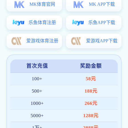
消两年内聘任高一级专业技术职务的资格。
三、扬州大学教师华某某性骚扰学生问
题。华某某以辅导毕业设计为由，约学生单独
外出，在私家车内对学生有性骚扰行为，违反
了《新时代高校教师职业行为十项准则》第六
项规定。根据《中国共产党纪律处分条例》
《教育部关于高校教师师德失范行为处理的指
导意见》，给予华某某留党察看一年、降低岗
位等级处分，调离教师岗位，取消副教授专业
技术职务资格、研究生指导教师资格，撤销所
获荣誉称号、追回相关奖金，依法撤销教师资
格。
四、内蒙古包头市回民中学教师贾某有偿