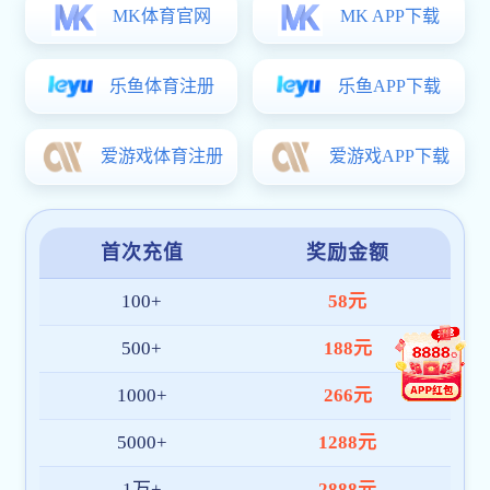
安全底线。当前正值毕业季、就业季、招生
季、考试季“四季叠加”的关键时期，必须把师
生安全摆在突出位置，构建人人有责、齐抓共
管的安全冰球突破网址大全格局。
姚祖军强调，要加强内涵建设、紧扣行业
需求，切实做到“专业跟着需求走、岗位能力跟
着企业走、课程跟着标准走、教材跟着任务
走”。要加快推进长江经济带水利产教融合实践
区建设，构建行业资源与教育资源双向转化、
教育要素与产业要素高效衔接机制。依托实践
区两大水利工程载体整合行业与教育资源，形
成行业资源向教育资源转化、教育资源反哺行
业发展的良性循环。推动政、校、产、学、研
深度融入教学关键要素，最终建成真正实现产